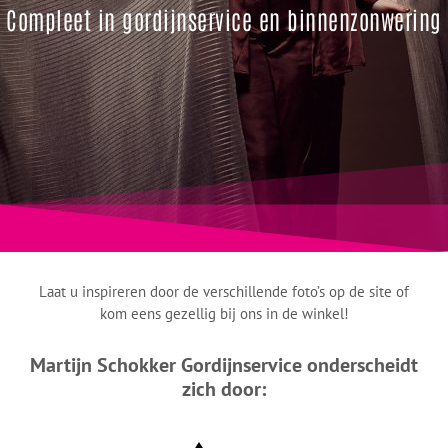
Compleet in gordijnservice en binnenzonwering
Laat u inspireren door de verschillende foto’s op de site of
kom eens gezellig bij ons in de winkel!
Martijn Schokker Gordijnservice onderscheidt
zich door: