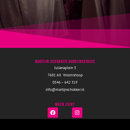
Martijn Schokker Gordijnservice
Julianaplein 3
7681 AX Vroomshoop
0546 – 642 319
info@martijnschokker.nl
Meer zien?