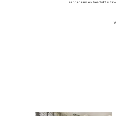
aangenaam en beschikt u teve
V