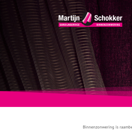
Binnenzonwering is raambe