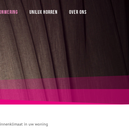
ONWERING
UNILUX HORREN
OVER ONS
binnenklimaat in uw woning