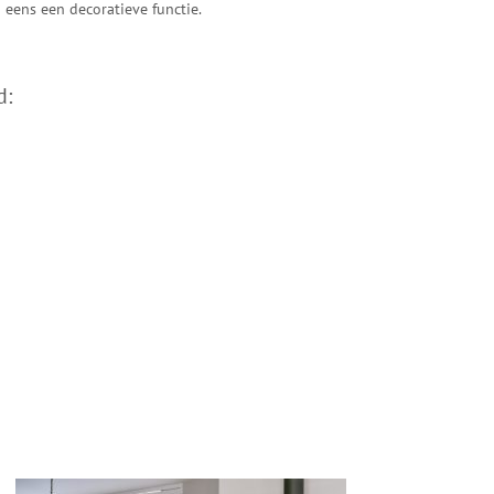
eens een decoratieve functie.
d: